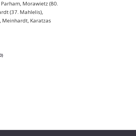
 Parham, Morawietz (80.
rdt (37. Mahlelis),
, Meinhardt, Karatzas
0)