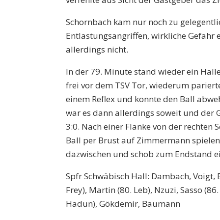
Schornbach kam nur noch zu gelegentl
Entlastungsangriffen, wirkliche Gefahr
allerdings nicht.
In der 79. Minute stand wieder ein Hall
frei vor dem TSV Tor, wiederum parie
einem Reflex und konnte den Ball abweh
war es dann allerdings soweit und der 
3:0. Nach einer Flanke von der rechten S
Ball per Brust auf Zimmermann spielen
dazwischen und schob zum Endstand ei
Spfr Schwäbisch Hall: Dambach, Voigt, 
Frey), Martin (80. Leb), Nzuzi, Sasso (86
Hadun), Gökdemir, Baumann