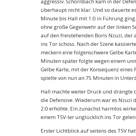
aggressiv. Schornbach kam in der Defe
überhaupt nicht klar. Und so dauerte es
Minute bis Hall mit 1:0 in Führung ging
ohne große Gegenwehr auf der linken Se
auf den freistehenden Boris Nzuzi, der
ins Tor schoss. Nach der Szene kassier
meckern eine folgenschwere Gelbe Kart
Minuten später folgte wegen einem unn
Gelbe Karte, mit der Konsequenz eines 
spielte von nun an 75 Minuten in Unterz
Hall machte weiter Druck und drängte 
die Defensive. Wiederum war es Nzuzi d
2:0 erhöhte. Ein zunächst harmlos wir
einem TSV-ler unglücklich ins Tor gelen
Erster Lichtblick auf seitens des TSV h