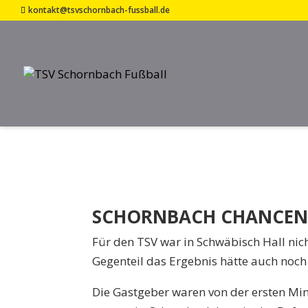
kontakt@tsvschornbach-fussball.de
SPFR SCHWÄBISCH
11. November 2018
SCHORNBACH CHANCENL
Für den TSV war in Schwäbisch Hall nich
Gegenteil das Ergebnis hätte auch noch
Die Gastgeber waren von der ersten Mi