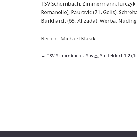
TSV Schornbach: Zimmermann, Jurczyk,
Romanello), Paurevic (71. Gelis), Schreha
Burkhardt (65. Alizada), Werba, Nuding
Bericht: Michael Klasik
←
TSV Schornbach – Spvgg Satteldorf 1:2 (1: