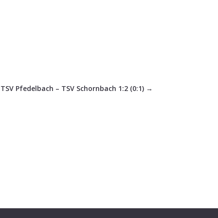
TSV Pfedelbach – TSV Schornbach 1:2 (0:1)
→