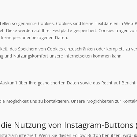
ellen so genannte Cookies. Cookies sind kleine Textdateien in Web-B
. Diese werden auf Ihrer Festplatte gespeichert. Cookies tragen zu 
en keine personenbezogenen Daten.
keit, das Speichern von Cookies einzuschränken oder komplett zu ver
ung und Nutzungskomfort unsere Internetseiten kommen kann.
e Auskunft über Ihre gespeicherten Daten sowie das Recht auf Bericht
ie Möglichkeit uns zu kontaktieren. Unsere Möglichkeiten zur Kontak
 die Nutzung von Instagram-Buttons 
nstagram integriert. Wenn Sie diesen Follow-Button benutzen, wird üb