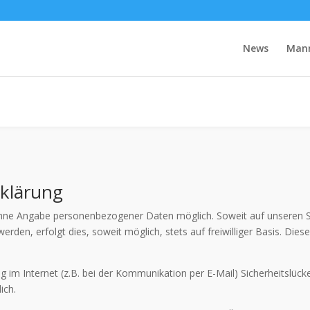
News
Man
klärung
 ohne Angabe personenbezogener Daten möglich. Soweit auf unseren 
rden, erfolgt dies, soweit möglich, stets auf freiwilliger Basis. Die
g im Internet (z.B. bei der Kommunikation per E-Mail) Sicherheitslück
ich.