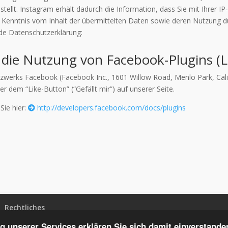
llt. Instagram erhält dadurch die Information, dass Sie mit Ihrer I
ine Kenntnis vom Inhalt der übermittelten Daten sowie deren Nutzung
de Datenschutzerklärung:
 die Nutzung von Facebook-Plugins (L
tzwerks Facebook (Facebook Inc., 1601 Willow Road, Menlo Park, Calif
dem “Like-Button” (“Gefällt mir”) auf unserer Seite.
Sie hier:
http://developers.facebook.com/docs/plugins
Rechtliches
 unserer Services erklären Sie sich damit einverstanden