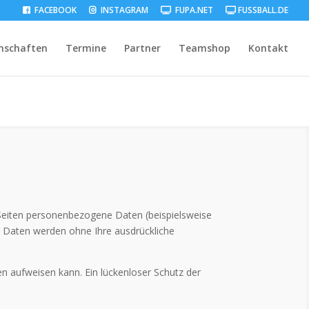
FACEBOOK
INSTAGRAM
FUPA.NET
FUSSBALL.DE
nschaften
Termine
Partner
Teamshop
Kontakt
Seiten personenbezogene Daten (beispielsweise
se Daten werden ohne Ihre ausdrückliche
en aufweisen kann. Ein lückenloser Schutz der