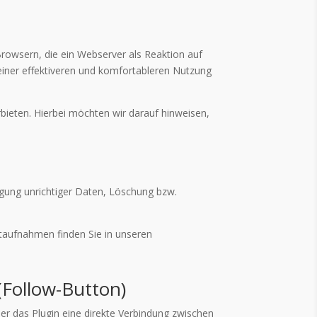
rowsern, die ein Webserver als Reaktion auf
einer effektiveren und komfortableren Nutzung
bieten. Hierbei möchten wir darauf hinweisen,
igung unrichtiger Daten, Löschung bzw.
taufnahmen finden Sie in unseren
(Follow-Button)
er das Plugin eine direkte Verbindung zwischen