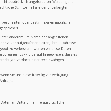
nicht ausdrücklich angeforderter Werbung und
echtliche Schritte im Falle der unverlangten
er bestimmten oder bestimmbaren natürlichen
espeichert.
bei unter anderem um Name der abgerufenen
er zuvor aufgerufenen Seiten, Ihre IP-Adresse
gebot zu verbessern, werten wir diese Daten
gsvorgangs. Es wird darauf hingewiesen, dass es
rechtigte Verdacht einer rechtswidrigen
n Sie uns diese freiwillig zur Verfügung
Anfrage.
Daten an Dritte ohne Ihre ausdrückliche