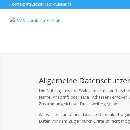
kontakt@tsvschornbach-fussball.de
Das Kleingedruckte
Informationen zum Datenschutz.
Allgemeine Datenschutzer
Die Nutzung unserer Webseite ist in der Regel
Name, Anschrift oder eMail-Adressen) erhoben we
Zustimmung nicht an Dritte weitergegeben.
Wir weisen darauf hin, dass die Datenübertragun
Daten vor dem Zugriff durch Dritte ist nicht mögl