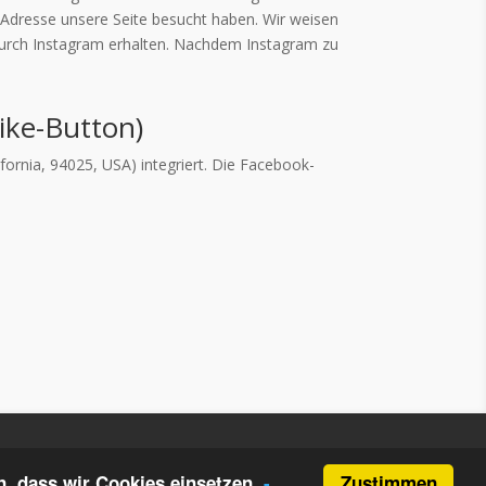
P-Adresse unsere Seite besucht haben. Wir weisen
 durch Instagram erhalten. Nachdem Instagram zu
ike-Button)
ornia, 94025, USA) integriert. Die Facebook-
Zustimmen
, dass wir Cookies einsetzen.
-