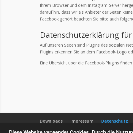
Ihrem Browser und dem Instagram-Server hergeste
darauf hin, dass wir als Anbieter der Seiten ke
Facebook gehört beachten Sie bitte auch folgen
Datenschutzerklärung für
Auf unseren Seiten sind Plugins des sozialen Ne
Plugins erkennen Sie an dem Facebook-Logo oder 
Eine Übersicht über die Facebook-Plugins finden 
Downloads
Impressum
Datenschutz
Diese Website verwendet Cookies. Durch die Nutzung