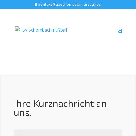
kontakt@tsvschornbach-fussball.de
Kontakt aufnehmen
Senden Sie uns ganz einfach Ihre Nachricht oder
eine E-Mail.
Ihre Kurznachricht an
uns.