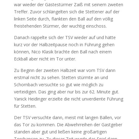
war wieder der Gästestürmer Zaiß mit seinem zweiten
Treffer. Zuvor schlängelten sich die Stettener auf der
linken Seite durch, flankten den Ball auf den völlig
freistehenden Stürmer, der wuchtig einschoss.
Danach rappelte sich der TSV wieder auf und hätte
kurz vor der Halbzeitpause noch in Führung gehen
können, Nico Klasik brachte den Ball nach einem
Eckball aber nicht im Tor unter.
Zu Beginn der zweiten Halbzeit war vom TSV dann
erstmal nicht zu sehen. Stetten stürmte an und
Schornbach versuchte so gut wie möglich zu
verteidigen. Das ging aber nur bis zur 62. Minute gut.
Yanick Heidinger erzielte die nicht unverdiente Führung
für Stetten.
Der TSV versuchte dann, meist mit langen Bällen, vor
das Tor zu kommen. Die Abwehrreihen der Gastgeber
standen aber gut und ließen keine großartigen
Torchancen zu. Zu dieser Zeit wurde das Spiel dann