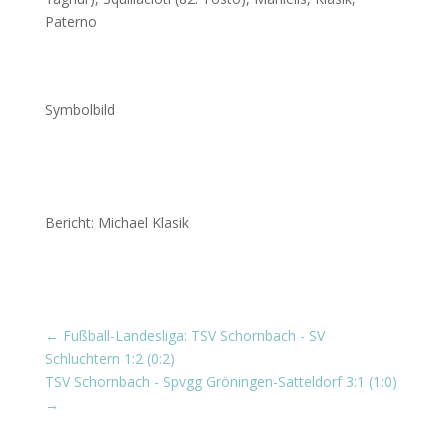
Paterno
Symbolbild
Bericht: Michael Klasik
←
Fußball-Landesliga: TSV Schornbach - SV
Schluchtern 1:2 (0:2)
TSV Schornbach - Spvgg Gröningen-Satteldorf 3:1 (1:0)
→