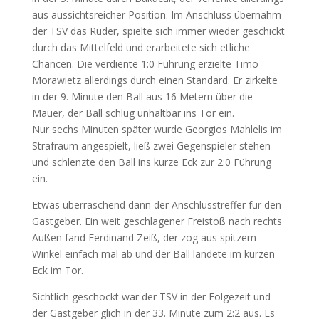
aus aussichtsreicher Position. Im Anschluss übernahm
der TSV das Ruder, spielte sich immer wieder geschickt
durch das Mittelfeld und erarbeitete sich etliche
Chancen. Die verdiente 1:0 Führung erzielte Timo
Morawietz allerdings durch einen Standard. Er zirkelte
in der 9. Minute den Ball aus 16 Metern über die
Mauer, der Ball schlug unhaltbar ins Tor ein.
Nur sechs Minuten später wurde Georgios Mahlelis im
Strafraum angespielt, ließ zwei Gegenspieler stehen
und schlenzte den Ball ins kurze Eck zur 2:0 Führung
ein.
Etwas überraschend dann der Anschlusstreffer für den
Gastgeber. Ein weit geschlagener Freistoß nach rechts
Außen fand Ferdinand Zeiß, der zog aus spitzem
Winkel einfach mal ab und der Ball landete im kurzen
Eck im Tor.
Sichtlich geschockt war der TSV in der Folgezeit und
der Gastgeber glich in der 33. Minute zum 2:2 aus. Es