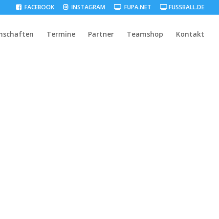
FACEBOOK
INSTAGRAM
FUPA.NET
FUSSBALL.DE
nschaften
Termine
Partner
Teamshop
Kontakt