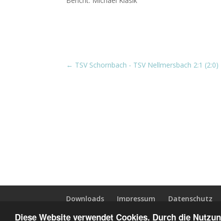
Bericht: Michael Klasik
←
TSV Schornbach - TSV Nellmersbach 2:1 (2:0)
Downloads
Impressum
Datenschutz
Diese Website verwendet Cookies. Durch die Nutzung