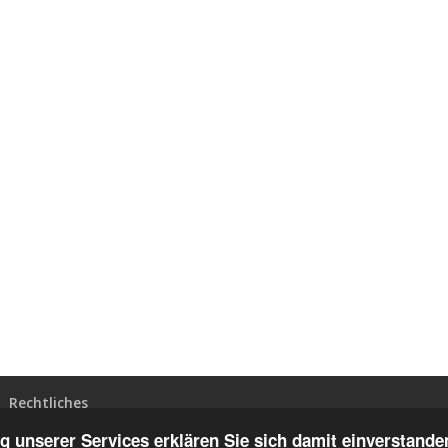
Rechtliches
 unserer Services erklären Sie sich damit einverstanden