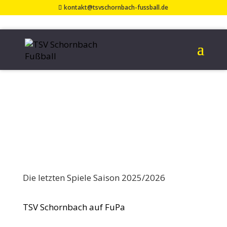
kontakt@tsvschornbach-fussball.de
SPIELERGEBNISSE
2026
1. April 2026
Die letzten Spiele Saison 2025/2026
TSV Schornbach auf FuPa