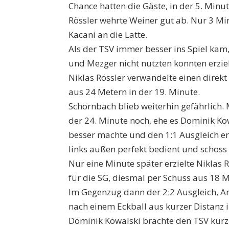
Chance hatten die Gäste, in der 5. Minu
Rössler wehrte Weiner gut ab. Nur 3 Mi
Kacani an die Latte.
Als der TSV immer besser ins Spiel kam
und Mezger nicht nutzten konnten erziel
Niklas Rössler verwandelte einen direk
aus 24 Metern in der 19. Minute.
Schornbach blieb weiterhin gefährlich. 
der 24. Minute noch, ehe es Dominik Ko
besser machte und den 1:1 Ausgleich er
links außen perfekt bedient und schoss 
Nur eine Minute später erzielte Niklas 
für die SG, diesmal per Schuss aus 18 M
Im Gegenzug dann der 2:2 Ausgleich, A
nach einem Eckball aus kurzer Distanz i
Dominik Kowalski brachte den TSV kurz 