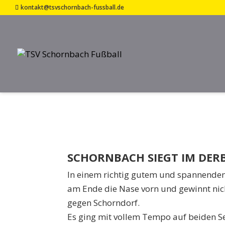
kontakt@tsvschornbach-fussball.de
TSV SCHORNBACH 
11. März 2024
SCHORNBACH SIEGT IM DER
In einem richtig gutem und spannendem
am Ende die Nase vorn und gewinnt nic
gegen Schorndorf.
Es ging mit vollem Tempo auf beiden Sei