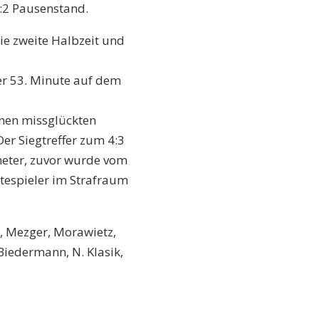
3:2 Pausenstand.
ie zweite Halbzeit und
der 53. Minute auf dem
inen missglückten
er Siegtreffer zum 4:3
fmeter, zuvor wurde vom
tespieler im Strafraum
, Mezger, Morawietz,
 Biedermann, N. Klasik,
i