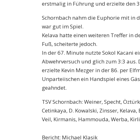
erstmalig in Führung und erzielte den 
Schornbach nahm die Euphorie mit in d
war gut im Spiel.
Kelava hatte einen weiteren Treffer in 
Fuß, scheiterte jedoch.
In der 67. Minute nutzte Sokol Kacani e
Abwehrversuch und glich zum 3:3 aus. D
erzielte Kevin Mezger in der 86. per El
Unparteiischen ein Handspiel eines Gäs
geahndet.
TSV Schornbach: Weiner, Specht, Öztürk
Cetinkaya, D. Kowalski, Zinsser, Kelava,
Veil, Kirmanis, Hammouda, Werba, Kirl
Bericht: Michael Klasik