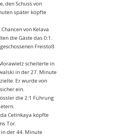
te, den Schuss von
nuten später köpfte
, Chancen von Kelava
ten die Gäste das 0:1.
t geschossenen Freistoß
Morawietz scheiterte in
walski in der 27. Minute
zielte. Er wurde von
sicher ein.
Rössler die 2:1 Führung
etern.
rda Cetinkaya köpfte
ns Tor.
in der 44. Minute