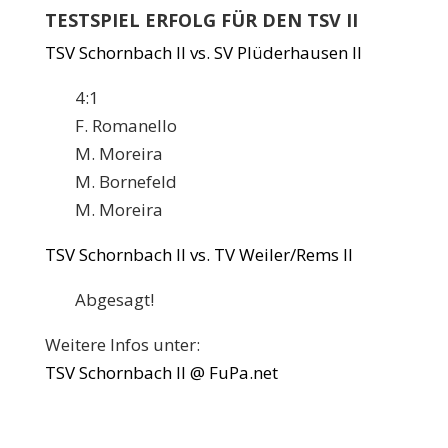
TESTSPIEL ERFOLG FÜR DEN TSV II
TSV Schornbach II vs. SV Plüderhausen II
4:1
F. Romanello
M. Moreira
M. Bornefeld
M. Moreira
TSV Schornbach II vs. TV Weiler/Rems II
Abgesagt!
Weitere Infos unter:
TSV Schornbach II @ FuPa.net