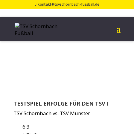
kontakt@tsvschornbach-fussball.de
ERGEBNISSE
TESTSPIELE
13. Februar 2023
TESTSPIEL ERFOLGE FÜR DEN TSV I
TSV Schornbach vs. TSV Münster
6:3