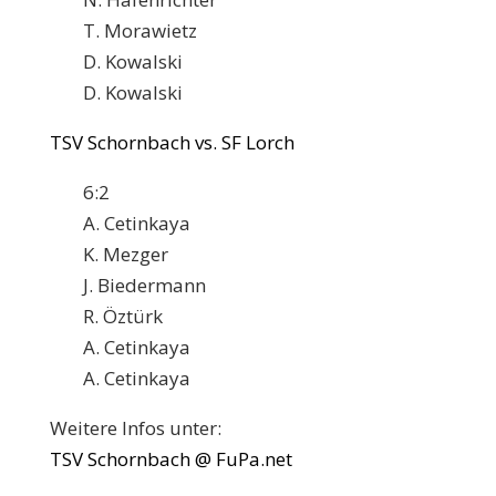
T. Morawietz
D. Kowalski
D. Kowalski
TSV Schornbach vs. SF Lorch
6:2
A. Cetinkaya
K. Mezger
J. Biedermann
R. Öztürk
A. Cetinkaya
A. Cetinkaya
Weitere Infos unter:
TSV Schornbach @ FuPa.net