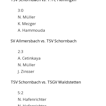
3:0
N. Müller
K. Mezger
A. Hammouda
SV Allmersbach vs. TSV Schornbach
2:3
A. Cetinkaya
N. Müller
J. Zinsser
TSV Schornbach vs. TSGV Waldstetten
5:2
N. Hafenrichter
N. Hafenrichter