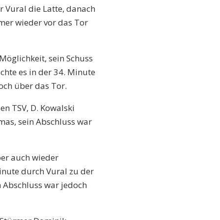
r Vural die Latte, danach
mer wieder vor das Tor
 Möglichkeit, sein Schuss
chte es in der 34. Minute
och über das Tor.
den TSV, D. Kowalski
mmas, sein Abschluss war
ber auch wieder
nute durch Vural zu der
in Abschluss war jedoch