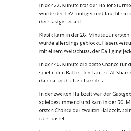
In der 22. Minute traf der Haller Stürme
wurde der TSV mutiger und tauchte im
der Gastgeber auf.
Klasik kam in der 28. Minute zur ersten
wurde allerdings geblockt. Hasert versu
mit einem Weitschuss, der Ball ging jed
In der 40. Minute die beste Chance für 
spielte den Ball in den Lauf zu Al-Sha
dann aber doch zu harmlos.
In der zweiten Halbzeit war der Gastge
spielbestimmend und kam in der 50. Mi
ersten Chance der zweiten Halbzeit, se
überhastet.