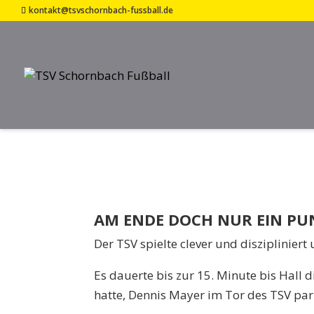
kontakt@tsvschornbach-fussball.de
SPFR SCHWÄBISCH
16. Mai 2022
AM ENDE DOCH NUR EIN PU
Der TSV spielte clever und diszipliniert u
Es dauerte bis zur 15. Minute bis Hall 
hatte, Dennis Mayer im Tor des TSV par