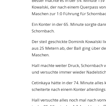
Besser machte es in der 54. Minute TS
Kowalski, der nach einem Querpass von 
Maschen zur 1:0 Führung für Schornbac
Ein Konter in der 65. Minute sorgte dann
Schornbach.
Der steil geschickte Dominik Kowalski l
aus 25 Metern ab, der Ball ging über d
Maschen.
Hall machte weiter Druck, Schornbach ve
und versuchte immer wieder Nadelstich
Cetinkaya hätte in der 74. Minute alles
scheiterte nach einem Konter allerding
Hall versuchte alles noch mal nach vorn