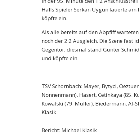
in der 95. Minute den 1:2 Anschlusstreffe
Halls Spieler Serkan Uygun lauerte am
köpfte ein.
Als alle bereits auf den Abpfiff warteten
noch der 2:2 Ausgleich. Die Szene fast 
Gegentor, diesmal stand Günter Schmid
und köpfte ein.
TSV Schornbach: Mayer, Bytyci, Oeztuerk
Nonnenmann), Hasert, Cetinkaya (85. Ku
Kowalski (79. Müller), Biedermann, Al-
Klasik
Bericht: Michael Klasik