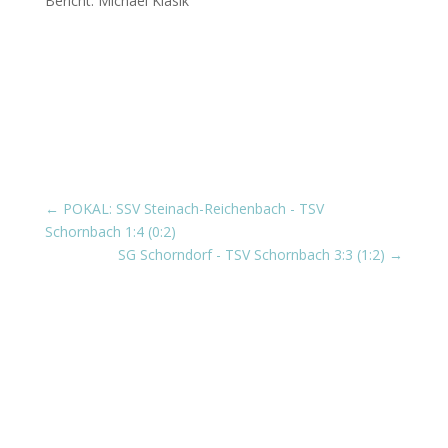
Bericht: Michael Klasik
←
POKAL: SSV Steinach-Reichenbach - TSV
Schornbach 1:4 (0:2)
SG Schorndorf - TSV Schornbach 3:3 (1:2)
→