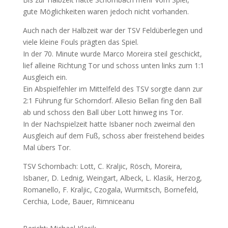
gute Möglichkeiten waren jedoch nicht vorhanden.
Auch nach der Halbzeit war der TSV Feldüberlegen und
viele kleine Fouls prägten das Spiel.
In der 70. Minute wurde Marco Moreira steil geschickt,
lief alleine Richtung Tor und schoss unten links zum 1:1
Ausgleich ein.
Ein Abspielfehler im Mittelfeld des TSV sorgte dann zur
2:1 Führung für Schorndorf. Allesio Bellan fing den Ball
ab und schoss den Ball über Lott hinweg ins Tor.
In der Nachspielzeit hatte Isbaner noch zweimal den
Ausgleich auf dem Fuß, schoss aber freistehend beides
Mal übers Tor.
TSV Schornbach: Lott, C. Kraljic, Rösch, Moreira,
Isbaner, D. Lednig, Weingart, Albeck, L. Klasik, Herzog,
Romanello, F. Kraljic, Czogala, Wurmitsch, Bornefeld,
Cerchia, Lode, Bauer, Rimniceanu