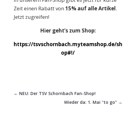
Zeit einen Rabatt von
15% auf alle Artikel
.
Jetzt zugreifen!
Hier geht’s zum Shop:
https://tsvschornbach.myteamshop.de/sh
op#!/
←
NEU: Der TSV Schornbach Fan-Shop!
Wieder da: 1. Mai "to go"
→