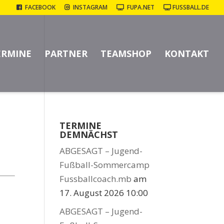
FACEBOOK
INSTAGRAM
FUPA.NET
FUSSBALL.DE
ERMINE
PARTNER
TEAMSHOP
KONTAKT
TERMINE
DEMNÄCHST
ABGESAGT – Jugend-
Fußball-Sommercamp
Fussballcoach.mb
am
17. August 2026 10:00
ABGESAGT – Jugend-