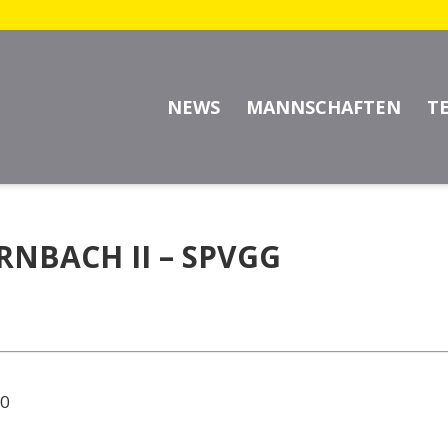
NEWS
MANNSCHAFTEN
T
ORNBACH II – SPVGG
00