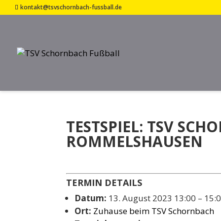
kontakt@tsvschornbach-fussball.de
TESTSPIEL: TSV SCH
ROMMELSHAUSEN
TERMIN DETAILS
Datum:
13. August 2023 13:00
–
15:
Ort:
Zuhause beim TSV Schornbach