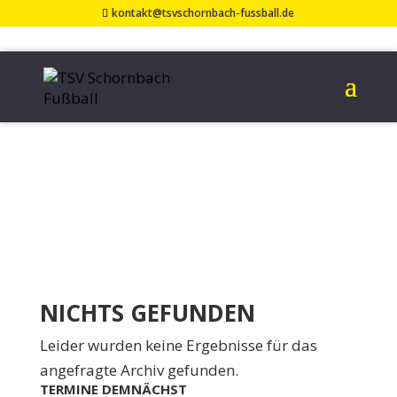
kontakt@tsvschornbach-fussball.de
TERMIN AM
SV
UNTERWEISSACH
NICHTS GEFUNDEN
Leider wurden keine Ergebnisse für das
angefragte Archiv gefunden.
TERMINE DEMNÄCHST